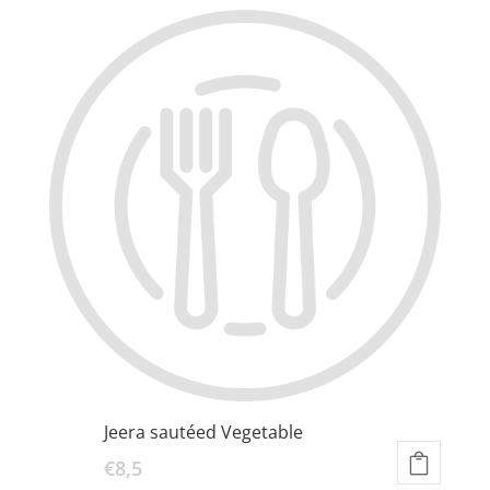
Jeera sautéed Vegetable
€
8,5