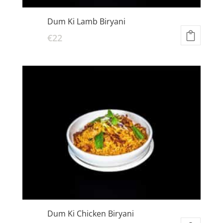
Dum Ki Lamb Biryani
€
22
Dum Ki Chicken Biryani